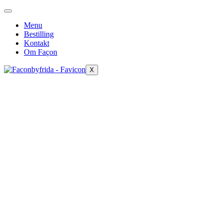
Menu
Bestilling
Kontakt
Om Façon
X